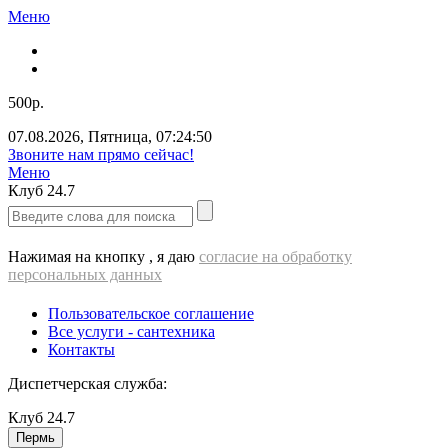
Меню
500р.
07.08.2026
,
Пятница
,
07:24:50
Звоните нам прямо сейчас!
Меню
Клуб
24.7
Нажимая на кнопку , я даю
согласие на обработку
персональных данных
Пользовательское соглашение
Все услуги - cантехника
Контакты
Диспетчерская служба:
Клуб
24.7
Пермь