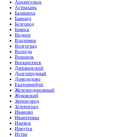
Архангельск
Астрахань
Балашиха
Барнаул
Белгород
Брянск
Видное
Владимир
Волгоград
Вологда
Воронеж
Воскресенск
Дзержинский
Долгопрудный
Домодедово
Екатеринбург
Железнодорожный
Жуковский
Звенигород
Зеленоград
Иваново
Ивантеевка
Ижевск
Иркутск
Истра