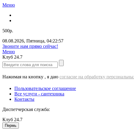
Меню
500р.
08.08.2026
,
Пятница
,
04:22:58
Звоните нам прямо сейчас!
Меню
Клуб
24.7
Нажимая на кнопку , я даю
согласие на обработку персональн
Пользовательское соглашение
Все услуги - cантехника
Контакты
Диспетчерская служба:
Клуб
24.7
Пермь