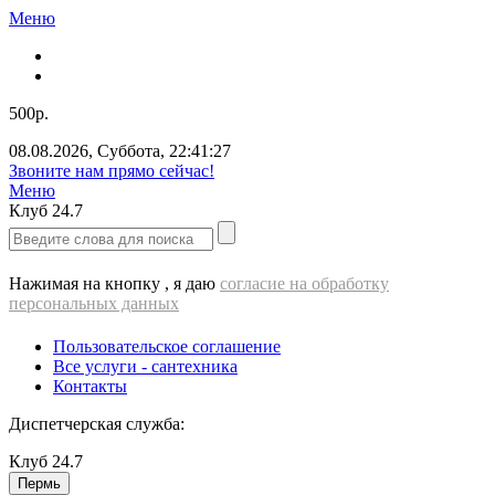
Меню
500р.
08.08.2026
,
Суббота
,
22:41:28
Звоните нам прямо сейчас!
Меню
Клуб
24.7
Нажимая на кнопку , я даю
согласие на обработку
персональных данных
Пользовательское соглашение
Все услуги - cантехника
Контакты
Диспетчерская служба:
Клуб
24.7
Пермь