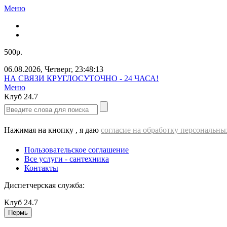
Меню
500р.
06.08.2026
,
Четверг
,
23:48:14
Звоните нам прямо сейчас!
Меню
Клуб
24.7
Нажимая на кнопку , я даю
согласие на обработку персональн
Пользовательское соглашение
Все услуги - cантехника
Контакты
Диспетчерская служба:
Клуб
24.7
Пермь