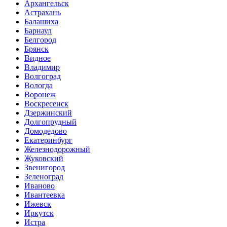
Архангельск
Астрахань
Балашиха
Барнаул
Белгород
Брянск
Видное
Владимир
Волгоград
Вологда
Воронеж
Воскресенск
Дзержинский
Долгопрудный
Домодедово
Екатеринбург
Железнодорожный
Жуковский
Звенигород
Зеленоград
Иваново
Ивантеевка
Ижевск
Иркутск
Истра