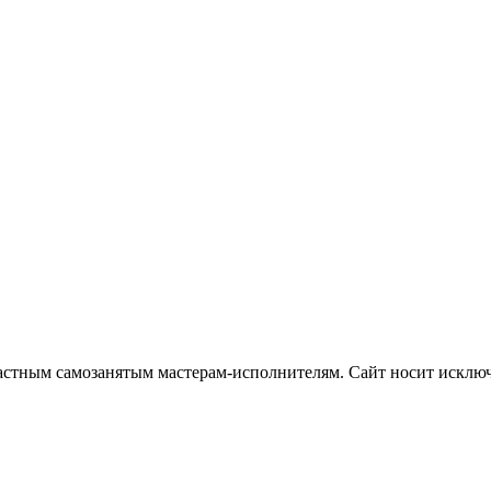
частным самозанятым мастерам‑исполнителям. Сайт носит искл