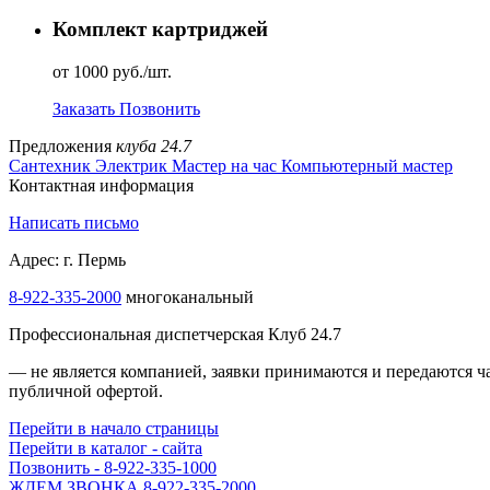
Комплект картриджей
от 1000 руб./шт.
Заказать
Позвонить
Предложения
клуба 24.7
Сантехник
Электрик
Мастер на час
Компьютерный мастер
Контактная информация
Написать письмо
Адрес: г. Пермь
8-922-335-1000
многоканальный
Профессиональная диспетчерская Клуб 24.7
— не является компанией, заявки принимаются и передаются 
публичной офертой.
Перейти в начало страницы
Перейти в каталог - сайта
Позвонить - 8-922-335-1000
Жми - 8-922-335-3000!