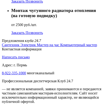
Заказать
Позвонить
Монтаж чугунного радиатора отопления
(на готовую подводку)
от 2500 руб./шт.
Заказать
Позвонить
Предложения
клуба 24.7
Сантехник
Электрик
Мастер на час
Компьютерный мастер
Контактная информация
Написать письмо
Адрес: г. Пермь
8-922-335-1000
многоканальный
Профессиональная диспетчерская Клуб 24.7
— не является компанией, заявки принимаются и передаются
частным самозанятым мастерам‑исполнителям. Сайт носит
исключительно информационный характер, не являющийся
публичной офертой.