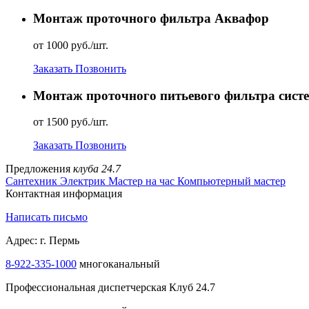
Монтаж проточного фильтра Аквафор
от 1000 руб./шт.
Заказать
Позвонить
Монтаж проточного питьевого фильтра сист
от 1500 руб./шт.
Заказать
Позвонить
Предложения
клуба 24.7
Сантехник
Электрик
Мастер на час
Компьютерный мастер
Контактная информация
Написать письмо
Адрес: г. Пермь
8-922-335-1000
многоканальный
Профессиональная диспетчерская Клуб 24.7