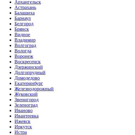
Архангельск
Астрахань
Балашиха
Барнаул
Белгород
Брянск
Видное
Владимир
Волгоград
Вологда
Воронеж
Воскресенск
Дзержинский
Долгопрудный
Домодедово
Екатеринбург
Железнодорожный
Жуковский
Звенигород
Зеленоград
Иваново
Ивантеевка
Ижевск
Иркутск
Истра