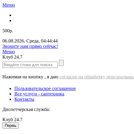
Меню
500р.
06.08.2026
,
Среда
,
04:44:44
Звоните нам прямо сейчас!
Меню
Клуб
24.7
Нажимая на кнопку , я даю
согласие на обработку персональн
Пользовательское соглашение
Все услуги - cантехника
Контакты
Диспетчерская служба:
Клуб
24.7
Пермь