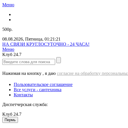
Меню
500р.
08.08.2026
,
Пятница
,
01:21:23
Звоните нам прямо сейчас!
Меню
Клуб
24.7
Нажимая на кнопку , я даю
согласие на обработку персональн
Пользовательское соглашение
Все услуги - cантехника
Контакты
Диспетчерская служба:
Клуб
24.7
Пермь