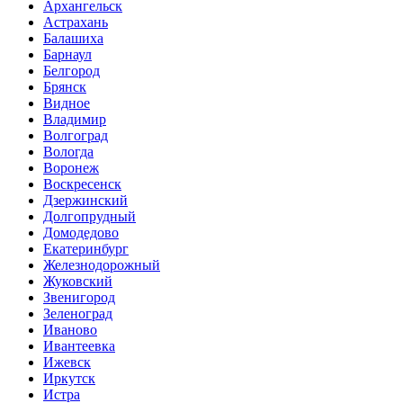
Архангельск
Астрахань
Балашиха
Барнаул
Белгород
Брянск
Видное
Владимир
Волгоград
Вологда
Воронеж
Воскресенск
Дзержинский
Долгопрудный
Домодедово
Екатеринбург
Железнодорожный
Жуковский
Звенигород
Зеленоград
Иваново
Ивантеевка
Ижевск
Иркутск
Истра