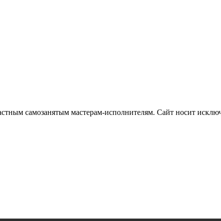
частным самозанятым мастерам‑исполнителям. Сайт носит искл