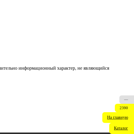
ючительно информационный характер, не являющийся
—
2390
На главную
Каталог