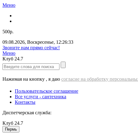
Меню
500р.
09.08.2026
,
Воскресенье
,
12:26:34
Звоните нам прямо сейчас!
Меню
Клуб
24.7
Нажимая на кнопку , я даю
согласие на обработку персональн
Пользовательское соглашение
Все услуги - cантехника
Контакты
Диспетчерская служба:
Клуб
24.7
Пермь