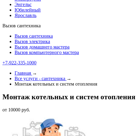
Энгельс
Юбилейный
Ярославль
Вызов сантехника
Вызов сантехника
Вызов электрика
Вызов домашнего мастера
Вызов компьютерного мастера
+7-922-335-1000
Главная
→
Все услуги - cантехника
→
Монтаж котельных и систем отопления
Монтаж котельных и систем отопления
от 10000 руб.