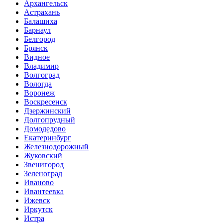
Архангельск
Астрахань
Балашиха
Барнаул
Белгород
Брянск
Видное
Владимир
Волгоград
Вологда
Воронеж
Воскресенск
Дзержинский
Долгопрудный
Домодедово
Екатеринбург
Железнодорожный
Жуковский
Звенигород
Зеленоград
Иваново
Ивантеевка
Ижевск
Иркутск
Истра