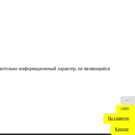
ючительно информационный характер, не являющийся
—
2460
На главную
Каталог