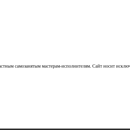
частным самозанятым мастерам‑исполнителям. Сайт носит искл