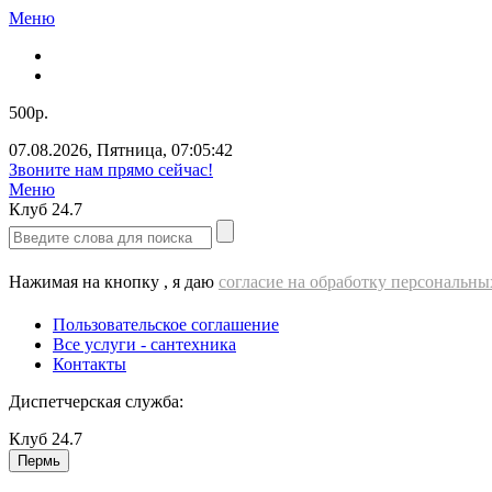
Меню
500р.
07.08.2026
,
Пятница
,
07:05:43
Звоните нам прямо сейчас!
Меню
Клуб
24.7
Нажимая на кнопку , я даю
согласие на обработку персональн
Пользовательское соглашение
Все услуги - cантехника
Контакты
Диспетчерская служба:
Клуб
24.7
Пермь