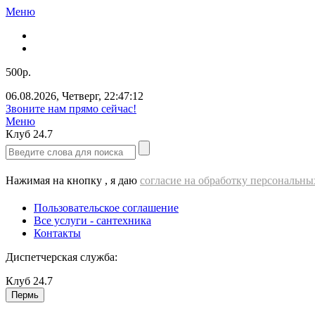
Меню
500р.
06.08.2026
,
Четверг
,
22:47:13
Звоните нам прямо сейчас!
Меню
Клуб
24.7
Нажимая на кнопку , я даю
согласие на обработку персональн
Пользовательское соглашение
Все услуги - cантехника
Контакты
Диспетчерская служба:
Клуб
24.7
Пермь