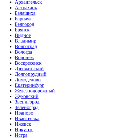
Архангельск
Астрахань
Балашиха
Барнаул
Белгород
Брянск
Видное
Владимир
Волгоград
Вологда
Воронеж
Воскресенск
Дзержинский
Долгопрудный
Домодедово
Екатеринбург
Железнодорожный
Жуковский
Звенигород
Зеленоград
Иваново
Ивантеевка
Ижевск
Иркутск
Истра