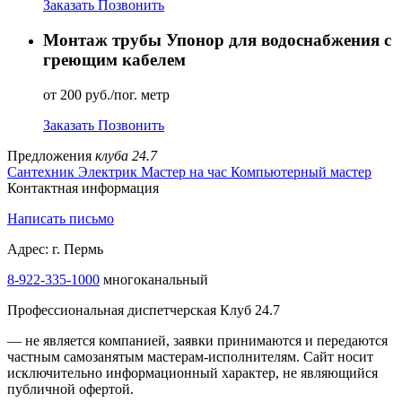
Заказать
Позвонить
Монтаж трубы Упонор для водоснабжения с
греющим кабелем
от 200 руб./пог. метр
Заказать
Позвонить
Предложения
клуба 24.7
Сантехник
Электрик
Мастер на час
Компьютерный мастер
Контактная информация
Написать письмо
Адрес: г. Пермь
8-922-335-1000
многоканальный
Профессиональная диспетчерская Клуб 24.7
— не является компанией, заявки принимаются и передаются
частным самозанятым мастерам‑исполнителям. Сайт носит
исключительно информационный характер, не являющийся
публичной офертой.