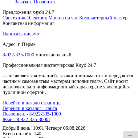
Заказать
Позвонить
Предложения
клуба 24.7
Сантехник
Электрик
Мастер на час
Компьютерный мастер
Контактная информация
Написать письмо
Адрес: г. Пермь
8-922-335-1000
многоканальный
Профессиональная диспетчерская Клуб 24.7
— не является компанией, заявки принимаются и передаются
частным самозанятым мастерам‑исполнителям. Сайт носит
исключительно информационный характер, не являющийся
публичной офертой.
Перейти в начало страницы
Перейти в каталог - сайта
Позвонить - 8-922-335-1000
Жми - 8-922-335-3000!
Добрый день! 10:01 Четверг 06.08.2026
Всего онлайн:
140
—