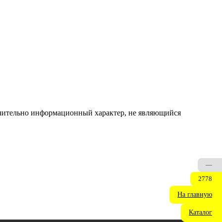
ючительно информационный характер, не являющийся
—
2778
На главную
Каталог