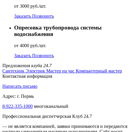
от 3000 руб./шт.
Заказать
Позвонить
Опресовка трубопровода системы
водоснабжения
от 4000 руб./шт.
Заказать
Позвонить
Предложения
клуба 24.7
Сантехник
Электрик
Мастер на час
Компьютерный мастер
Контактная информация
Написать письмо
Адрес: г. Пермь
8-922-335-1000
многоканальный
Профессиональная диспетчерская Клуб 24.7
— не является компанией, заявки принимаются и передаются
частным самозанятым мастерам‑исполнителям. Сайт носит