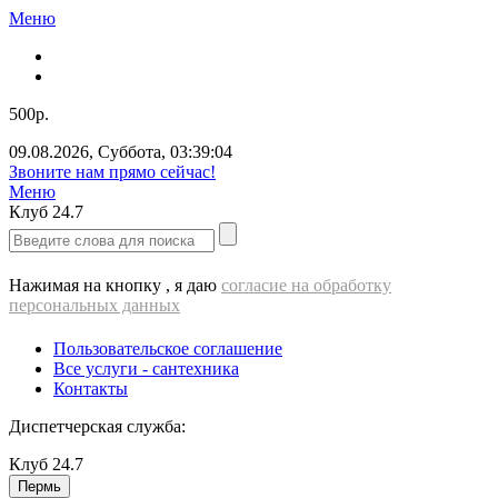
Меню
500р.
09.08.2026
,
Суббота
,
03:39:04
Звоните нам прямо сейчас!
Меню
Клуб
24.7
Нажимая на кнопку , я даю
согласие на обработку
персональных данных
Пользовательское соглашение
Все услуги - cантехника
Контакты
Диспетчерская служба:
Клуб
24.7
Пермь