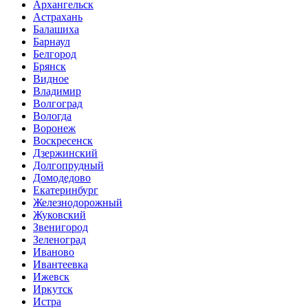
Архангельск
Астрахань
Балашиха
Барнаул
Белгород
Брянск
Видное
Владимир
Волгоград
Вологда
Воронеж
Воскресенск
Дзержинский
Долгопрудный
Домодедово
Екатеринбург
Железнодорожный
Жуковский
Звенигород
Зеленоград
Иваново
Ивантеевка
Ижевск
Иркутск
Истра