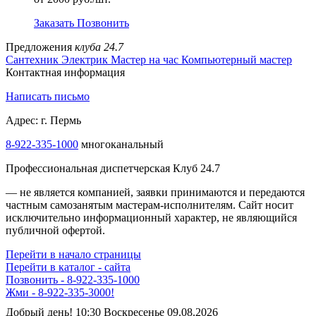
Заказать
Позвонить
Предложения
клуба 24.7
Сантехник
Электрик
Мастер на час
Компьютерный мастер
Контактная информация
Написать письмо
Адрес: г. Пермь
8-922-335-1000
многоканальный
Профессиональная диспетчерская Клуб 24.7
— не является компанией, заявки принимаются и передаются
частным самозанятым мастерам‑исполнителям. Сайт носит
исключительно информационный характер, не являющийся
публичной офертой.
Перейти в начало страницы
Перейти в каталог - сайта
Позвонить - 8-922-335-1000
Жми - 8-922-335-3000!
Добрый день! 10:30 Воскресенье 09.08.2026