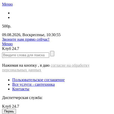
Меню
500р.
09.08.2026
,
Воскресенье
,
10:30:56
Звоните нам прямо сейчас!
Меню
Клуб
24.7
Нажимая на кнопку , я даю
согласие на обработку
персональных данных
Пользовательское соглашение
Все услуги - cантехника
Контакты
Диспетчерская служба:
Клуб
24.7
Пермь