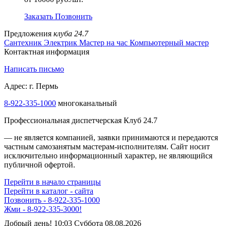
Заказать
Позвонить
Предложения
клуба 24.7
Сантехник
Электрик
Мастер на час
Компьютерный мастер
Контактная информация
Написать письмо
Адрес: г. Пермь
8-922-335-1000
многоканальный
Профессиональная диспетчерская Клуб 24.7
— не является компанией, заявки принимаются и передаются
частным самозанятым мастерам‑исполнителям. Сайт носит
исключительно информационный характер, не являющийся
публичной офертой.
Перейти в начало страницы
Перейти в каталог - сайта
Позвонить - 8-922-335-1000
Жми - 8-922-335-3000!
Добрый день! 10:03 Суббота 08.08.2026