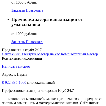
от 1000 руб./шт.
Заказать
Позвонить
Прочистка засора канализации от
умывальника
от 1000 руб./шт.
Заказать
Позвонить
Предложения
клуба 24.7
Сантехник
Электрик
Мастер на час
Компьютерный мастер
Контактная информация
Написать письмо
Адрес: г. Пермь
8-922-335-1000
многоканальный
Профессиональная диспетчерская Клуб 24.7
— не является компанией, заявки принимаются и передаются
частным самозанятым мастерам‑исполнителям. Сайт носит