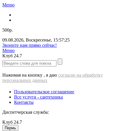
Меню
500р.
09.08.2026
,
Воскресенье
,
15:57:25
Звоните нам прямо сейчас!
Меню
Клуб
24.7
Нажимая на кнопку , я даю
согласие на обработку
персональных данных
Пользовательское соглашение
Все услуги - cантехника
Контакты
Диспетчерская служба:
Клуб
24.7
Пермь