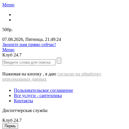
Меню
500р.
07.08.2026
,
Пятница
,
21:49:25
Звоните нам прямо сейчас!
Меню
Клуб
24.7
Нажимая на кнопку , я даю
согласие на обработку
персональных данных
Пользовательское соглашение
Все услуги - cантехника
Контакты
Диспетчерская служба:
Клуб
24.7
Пермь