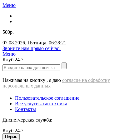
Меню
500р.
07.08.2026
,
Пятница
,
06:28:22
Звоните нам прямо сейчас!
Меню
Клуб
24.7
Нажимая на кнопку , я даю
согласие на обработку
персональных данных
Пользовательское соглашение
Все услуги - cантехника
Контакты
Диспетчерская служба:
Клуб
24.7
Пермь