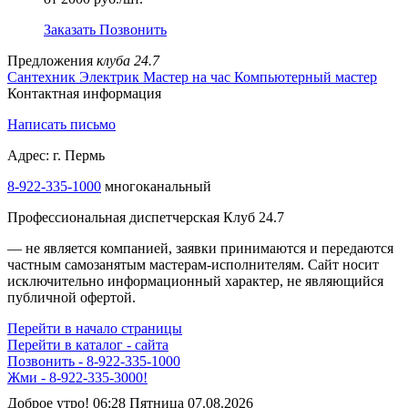
Заказать
Позвонить
Предложения
клуба 24.7
Сантехник
Электрик
Мастер на час
Компьютерный мастер
Контактная информация
Написать письмо
Адрес: г. Пермь
8-922-335-1000
многоканальный
Профессиональная диспетчерская Клуб 24.7
— не является компанией, заявки принимаются и передаются
частным самозанятым мастерам‑исполнителям. Сайт носит
исключительно информационный характер, не являющийся
публичной офертой.
Перейти в начало страницы
Перейти в каталог - сайта
Позвонить - 8-922-335-1000
Жми - 8-922-335-3000!
Доброе утро! 06:28 Пятница 07.08.2026