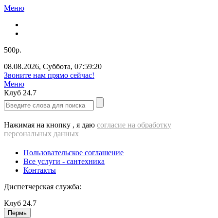
Меню
500р.
08.08.2026
,
Суббота
,
07:59:20
Звоните нам прямо сейчас!
Меню
Клуб
24.7
Нажимая на кнопку , я даю
согласие на обработку
персональных данных
Пользовательское соглашение
Все услуги - cантехника
Контакты
Диспетчерская служба:
Клуб
24.7
Пермь