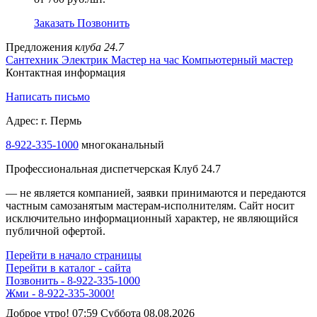
Заказать
Позвонить
Предложения
клуба 24.7
Сантехник
Электрик
Мастер на час
Компьютерный мастер
Контактная информация
Написать письмо
Адрес: г. Пермь
8-922-335-1000
многоканальный
Профессиональная диспетчерская Клуб 24.7
— не является компанией, заявки принимаются и передаются
частным самозанятым мастерам‑исполнителям. Сайт носит
исключительно информационный характер, не являющийся
публичной офертой.
Перейти в начало страницы
Перейти в каталог - сайта
Позвонить - 8-922-335-1000
Жми - 8-922-335-3000!
Доброе утро! 07:59 Суббота 08.08.2026