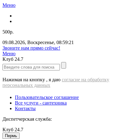
Меню
500р.
09.08.2026
,
Воскресенье
,
08:59:21
Звоните нам прямо сейчас!
Меню
Клуб
24.7
Нажимая на кнопку , я даю
согласие на обработку
персональных данных
Пользовательское соглашение
Все услуги - cантехника
Контакты
Диспетчерская служба:
Клуб
24.7
Пермь