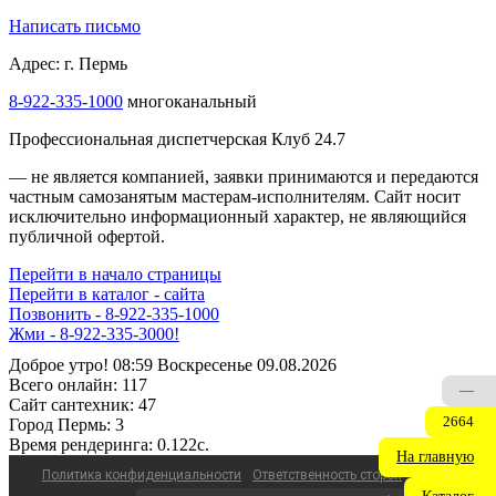
Написать письмо
Адрес: г. Пермь
8-922-335-1000
многоканальный
Профессиональная диспетчерская Клуб 24.7
— не является компанией, заявки принимаются и передаются
частным самозанятым мастерам‑исполнителям. Сайт носит
исключительно информационный характер, не являющийся
публичной офертой.
Перейти в начало страницы
Перейти в каталог - сайта
Позвонить - 8-922-335-1000
Жми - 8-922-335-3000!
Доброе утро! 08:59 Воскресенье 09.08.2026
Всего онлайн:
117
—
Сайт cантехник:
47
2664
Город Пермь:
3
Время рендеринга:
0.122c.
На главную
Политика конфиденциальности
Ответственность сторон