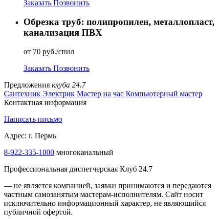
Заказать
Позвонить
Обрезка труб: полипропилен, металлопласт,
канализация ПВХ
от 70 руб./спил
Заказать
Позвонить
Предложения
клуба 24.7
Сантехник
Электрик
Мастер на час
Компьютерный мастер
Контактная информация
Написать письмо
Адрес: г. Пермь
8-922-335-1000
многоканальный
Профессиональная диспетчерская Клуб 24.7
— не является компанией, заявки принимаются и передаются
частным самозанятым мастерам‑исполнителям. Сайт носит
исключительно информационный характер, не являющийся
публичной офертой.