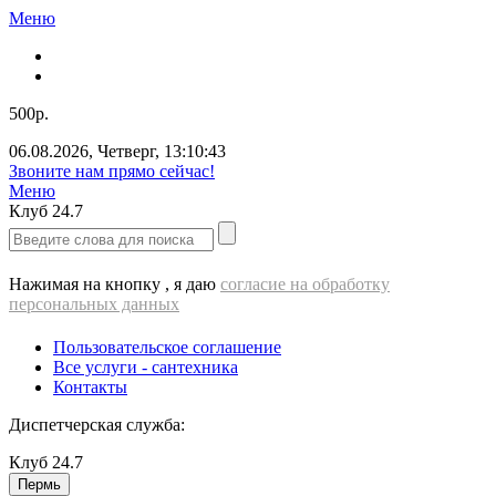
Меню
500р.
06.08.2026
,
Четверг
,
13:10:43
Звоните нам прямо сейчас!
Меню
Клуб
24.7
Нажимая на кнопку , я даю
согласие на обработку
персональных данных
Пользовательское соглашение
Все услуги - cантехника
Контакты
Диспетчерская служба:
Клуб
24.7
Пермь