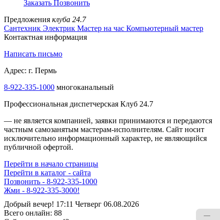
Заказать
Позвонить
Предложения
клуба 24.7
Сантехник
Электрик
Мастер на час
Компьютерный мастер
Контактная информация
Написать письмо
Адрес: г. Пермь
8-922-335-1000
многоканальный
Профессиональная диспетчерская Клуб 24.7
— не является компанией, заявки принимаются и передаются
частным самозанятым мастерам‑исполнителям. Сайт носит
исключительно информационный характер, не являющийся
публичной офертой.
Перейти в начало страницы
Перейти в каталог - сайта
Позвонить - 8-922-335-1000
Жми - 8-922-335-3000!
Добрый вечер! 17:11 Четверг 06.08.2026
Всего онлайн:
88
—