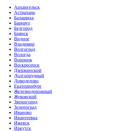
Архангельск
Астрахань
Балашиха
Барнаул
Белгород
Брянск
Видное
Владимир
Волгоград
Вологда
Воронеж
Воскресенск
Дзержинский
Долгопрудный
Домодедово
Екатеринбург
Железнодорожный
Жуковский
Звенигород
Зеленоград
Иваново
Ивантеевка
Ижевск
Иркутск