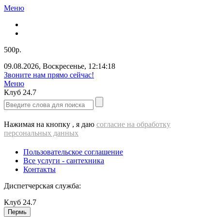
Меню
500р.
09.08.2026
,
Воскресенье
,
12:14:18
Звоните нам прямо сейчас!
Меню
Клуб
24.7
Нажимая на кнопку , я даю
согласие на обработку
персональных данных
Пользовательское соглашение
Все услуги - cантехника
Контакты
Диспетчерская служба:
Клуб
24.7
Пермь