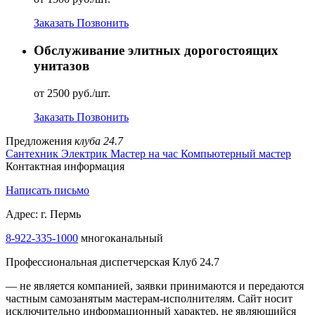
Заказать
Позвонить
Обслуживание элитных дорогостоящих
унитазов
от 2500 руб./шт.
Заказать
Позвонить
Предложения
клуба 24.7
Сантехник
Электрик
Мастер на час
Компьютерный мастер
Контактная информация
Написать письмо
Адрес: г. Пермь
8-922-335-1000
многоканальный
Профессиональная диспетчерская Клуб 24.7
— не является компанией, заявки принимаются и передаются
частным самозанятым мастерам‑исполнителям. Сайт носит
исключительно информационный характер, не являющийся