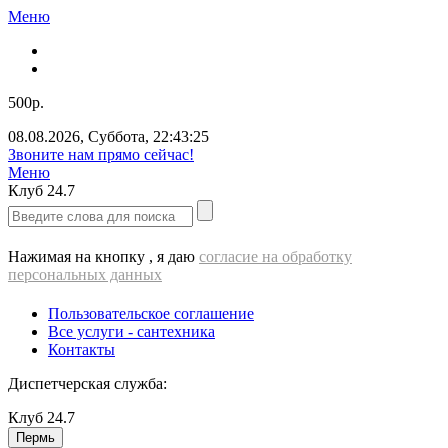
Меню
500р.
08.08.2026
,
Суббота
,
22:43:25
Звоните нам прямо сейчас!
Меню
Клуб
24.7
Нажимая на кнопку , я даю
согласие на обработку
персональных данных
Пользовательское соглашение
Все услуги - cантехника
Контакты
Диспетчерская служба:
Клуб
24.7
Пермь