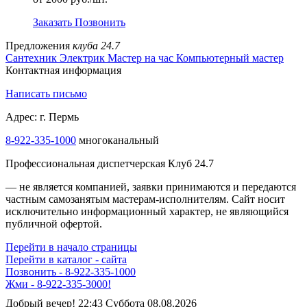
Заказать
Позвонить
Предложения
клуба 24.7
Сантехник
Электрик
Мастер на час
Компьютерный мастер
Контактная информация
Написать письмо
Адрес: г. Пермь
8-922-335-1000
многоканальный
Профессиональная диспетчерская Клуб 24.7
— не является компанией, заявки принимаются и передаются
частным самозанятым мастерам‑исполнителям. Сайт носит
исключительно информационный характер, не являющийся
публичной офертой.
Перейти в начало страницы
Перейти в каталог - сайта
Позвонить - 8-922-335-1000
Жми - 8-922-335-3000!
Добрый вечер! 22:43 Суббота 08.08.2026