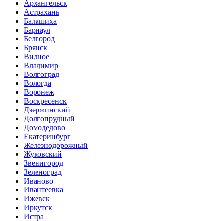
Архангельск
Астрахань
Балашиха
Барнаул
Белгород
Брянск
Видное
Владимир
Волгоград
Вологда
Воронеж
Воскресенск
Дзержинский
Долгопрудный
Домодедово
Екатеринбург
Железнодорожный
Жуковский
Звенигород
Зеленоград
Иваново
Ивантеевка
Ижевск
Иркутск
Истра