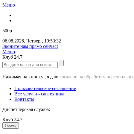
Меню
500р.
06.08.2026
,
Четверг
,
19:53:33
ВЫЕЗД cантехника - 500 РУБЛЕЙ!!!
Меню
Клуб
24.7
Нажимая на кнопку , я даю
согласие на обработку персональн
Пользовательское соглашение
Все услуги - cантехника
Контакты
Диспетчерская служба:
Клуб
24.7
Пермь