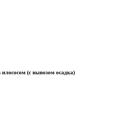
 илососом (с вывозом осадка)