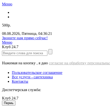
Меню
500р.
08.08.2026
,
Пятница
,
04:36:21
Звоните нам прямо сейчас!
Меню
Клуб
24.7
Нажимая на кнопку , я даю
согласие на обработку персональн
Пользовательское соглашение
Все услуги - cантехника
Контакты
Диспетчерская служба:
Клуб
24.7
Пермь