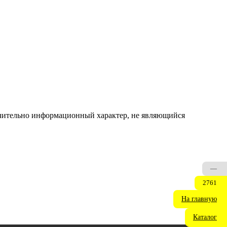
ючительно информационный характер, не являющийся
—
2761
На главную
Каталог