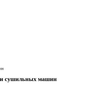
ин
х и сушильных машин