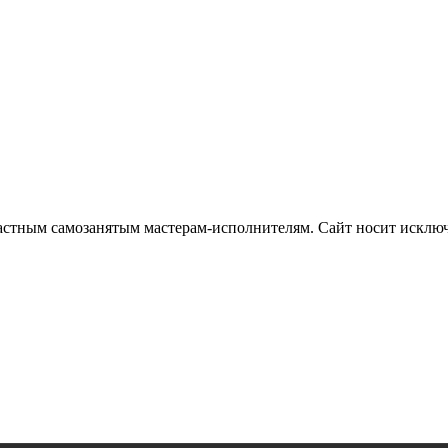
частным самозанятым мастерам‑исполнителям. Сайт носит искл