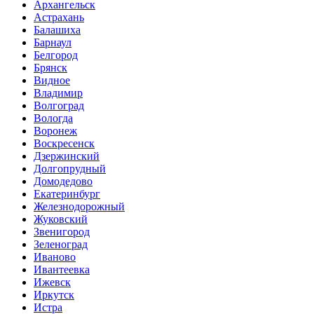
Архангельск
Астрахань
Балашиха
Барнаул
Белгород
Брянск
Видное
Владимир
Волгоград
Вологда
Воронеж
Воскресенск
Дзержинский
Долгопрудный
Домодедово
Екатеринбург
Железнодорожный
Жуковский
Звенигород
Зеленоград
Иваново
Ивантеевка
Ижевск
Иркутск
Истра