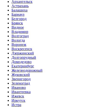
Архангельск
Астрахань
Балашиха
Барнаул
Белгород
Брянск
Видное
Владимир
Волгоград
Вологда
Воронеж
Воскресенск
Дзержинский
Долгопрудный
Домодедово
Екатеринбург
Железнодорожный
Жуковский
Звенигород
Зеленоград
Иваново
Ивантеевка
Ижевск
Иркутск
Истра