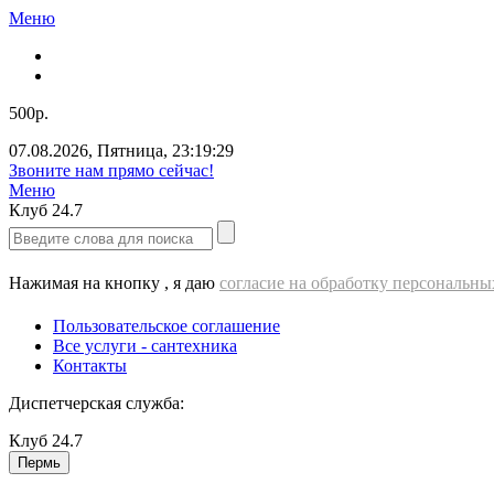
Меню
500р.
07.08.2026
,
Пятница
,
23:19:29
Звоните нам прямо сейчас!
Меню
Клуб
24.7
Нажимая на кнопку , я даю
согласие на обработку персональн
Пользовательское соглашение
Все услуги - cантехника
Контакты
Диспетчерская служба:
Клуб
24.7
Пермь