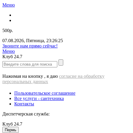
Меню
500р.
07.08.2026
,
Пятница
,
23:26:25
Звоните нам прямо сейчас!
Меню
Клуб
24.7
Нажимая на кнопку , я даю
согласие на обработку
персональных данных
Пользовательское соглашение
Все услуги - cантехника
Контакты
Диспетчерская служба:
Клуб
24.7
Пермь