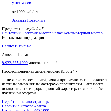
унитазов
от 1000 руб./шт.
Заказать
Позвонить
Предложения
клуба 24.7
Сантехник
Электрик
Мастер на час
Компьютерный мастер
Контактная информация
Написать письмо
Адрес: г. Пермь
8-922-335-1000
многоканальный
Профессиональная диспетчерская Клуб 24.7
— не является компанией, заявки принимаются и передаются
частным самозанятым мастерам‑исполнителям. Сайт носит
исключительно информационный характер, не являющийся
публичной офертой.
Перейти в начало страницы
Перейти в каталог - сайта
Позвонить - 8-922-335-1000