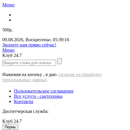
Меню
500р.
09.08.2026
,
Воскресенье
,
05:39:16
Звоните нам прямо сейчас!
Меню
Клуб
24.7
Нажимая на кнопку , я даю
согласие на обработку
персональных данных
Пользовательское соглашение
Все услуги - cантехника
Контакты
Диспетчерская служба:
Клуб
24.7
Пермь