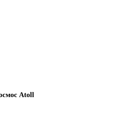
смос Atoll