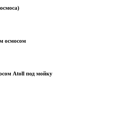
осмоса)
ым осмосом
сом Atoll под мойку