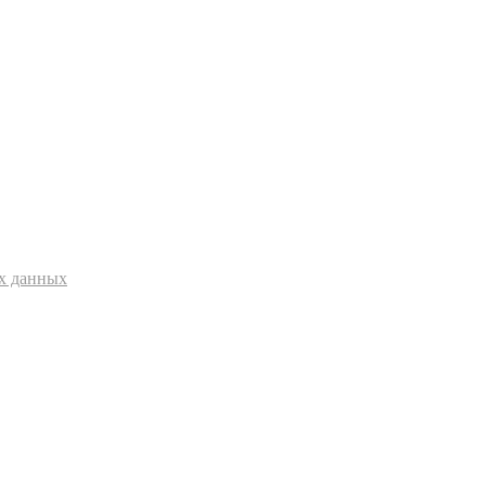
ых данных