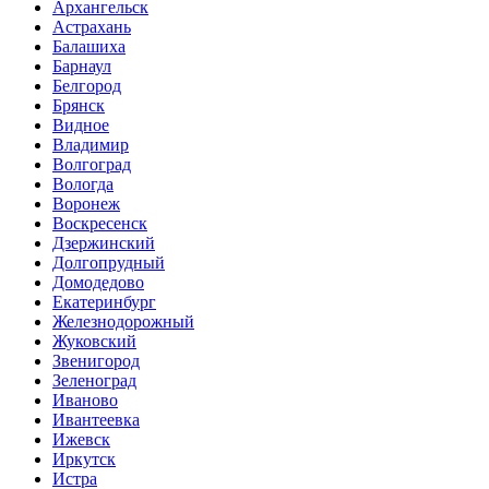
Архангельск
Астрахань
Балашиха
Барнаул
Белгород
Брянск
Видное
Владимир
Волгоград
Вологда
Воронеж
Воскресенск
Дзержинский
Долгопрудный
Домодедово
Екатеринбург
Железнодорожный
Жуковский
Звенигород
Зеленоград
Иваново
Ивантеевка
Ижевск
Иркутск
Истра