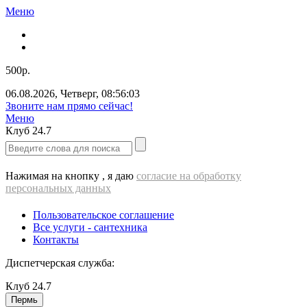
Меню
500р.
06.08.2026
,
Четверг
,
08:56:04
ВЫЕЗД cантехника - 500 РУБЛЕЙ!!!
Меню
Клуб
24.7
Нажимая на кнопку , я даю
согласие на обработку
персональных данных
Пользовательское соглашение
Все услуги - cантехника
Контакты
Диспетчерская служба:
Клуб
24.7
Пермь