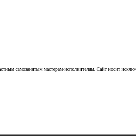
частным самозанятым мастерам‑исполнителям. Сайт носит искл