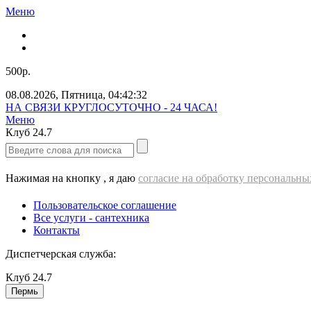
Меню
500р.
08.08.2026
,
Пятница
,
04:42:33
Звоните нам прямо сейчас!
Меню
Клуб
24.7
Нажимая на кнопку , я даю
согласие на обработку персональн
Пользовательское соглашение
Все услуги - cантехника
Контакты
Диспетчерская служба:
Клуб
24.7
Пермь