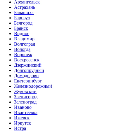
Архангельск
Астрахань
Балашиха
Барнаул
Белгород
Брянск
Видное
Владимир
Волгоград
Вологда
Воронеж
Воскресенск
Дзержинский
Долгопрудный
Домодедово
Екатеринбург
Железнодорожный
Жуковский
Звенигород
Зеленоград
Иваново
Ивантеевка
Ижевск
Иркутск
Истра