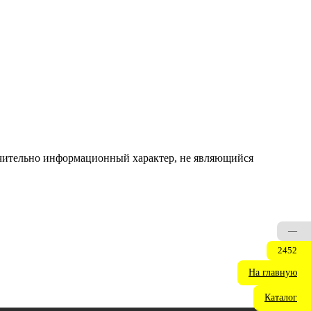
ючительно информационный характер, не являющийся
—
2452
На главную
Каталог