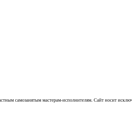
частным самозанятым мастерам‑исполнителям. Сайт носит искл