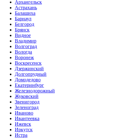
Архангельск
Астрахань
Балашиха
Барнаул
Белгород
Брянск
Видное
Владимир
Волгоград
Вологда
Воронеж
Воскресенск
Дзержинский
Долгопрудный
Домодедово
Екатеринбург
Железнодорожный
Жуковский
Звенигород
Зеленоград
Иваново
Ивантеевка
Ижевск
Иркутск
Истра