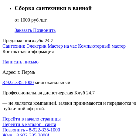
Сборка сантехники в ванной
от 1000 руб./шт.
Заказать
Позвонить
Предложения
клуба 24.7
Сантехник
Электрик
Мастер на час
Компьютерный мастер
Контактная информация
Написать письмо
Адрес: г. Пермь
8-922-335-1000
многоканальный
Профессиональная диспетчерская Клуб 24.7
— не является компанией, заявки принимаются и передаются 
публичной офертой.
Перейти в начало страницы
Перейти в каталог - сайта
Позвонить - 8-922-335-1000
Жми - 8-922-335-3000!