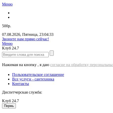
Меню
500р.
07.08.2026
,
Пятница
,
23:04:34
Звоните нам прямо сейчас!
Меню
Клуб
24.7
Нажимая на кнопку , я даю
согласие на обработку персональн
Пользовательское соглашение
Все услуги - cантехника
Контакты
Диспетчерская служба:
Клуб
24.7
Пермь