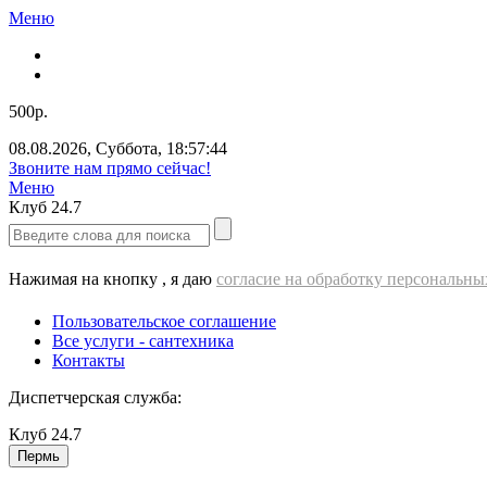
Меню
500р.
08.08.2026
,
Суббота
,
18:57:45
Звоните нам прямо сейчас!
Меню
Клуб
24.7
Нажимая на кнопку , я даю
согласие на обработку персональн
Пользовательское соглашение
Все услуги - cантехника
Контакты
Диспетчерская служба:
Клуб
24.7
Пермь