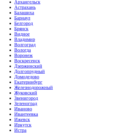
Архангельск
Астрахань
Балашиха
Барнаул
Белгород
Брянск
Видное
Владимир
Волгоград
Вологда
Воронеж
Воскресенск
Дзержинский
Долгопрудный
Домодедово
Екатеринбург
Железнодорожный
Жуковский
Звенигород
Зеленоград
Иваново
Ивантеевка
Ижевск
Иркутск
Истра