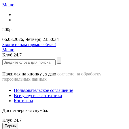
Меню
500р.
06.08.2026
,
Четверг
,
23:50:34
ВЫЕЗД cантехника - 500 РУБЛЕЙ!!!
Меню
Клуб
24.7
Нажимая на кнопку , я даю
согласие на обработку
персональных данных
Пользовательское соглашение
Все услуги - cантехника
Контакты
Диспетчерская служба:
Клуб
24.7
Пермь