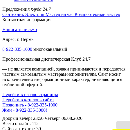
Предложения
клуба 24.7
Сантехник
Электрик
Мастер на час
Компьютерный мастер
Контактная информация
Написать письмо
Адрес: г. Пермь
8-922-335-2000
многоканальный
Профессиональная диспетчерская Клуб 24.7
— не является компанией, заявки принимаются и передаются
частным самозанятым мастерам‑исполнителям. Сайт носит
исключительно информационный характер, не являющийся
публичной офертой.
Перейти в начало страницы
Перейти в каталог - сайта
Позвонить - 8-922-335-1000
ДИСПЕТЧЕР НА СВЯЗИ - 8-922-335-1000
Добрый вечер! 23:50 Четверг 06.08.2026
Всего онлайн:
112
—
Сайт cантехник:
39