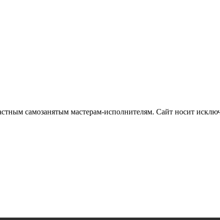
частным самозанятым мастерам‑исполнителям. Сайт носит искл