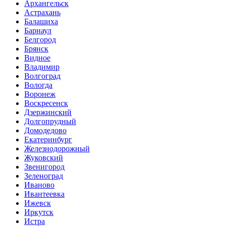
Архангельск
Астрахань
Балашиха
Барнаул
Белгород
Брянск
Видное
Владимир
Волгоград
Вологда
Воронеж
Воскресенск
Дзержинский
Долгопрудный
Домодедово
Екатеринбург
Железнодорожный
Жуковский
Звенигород
Зеленоград
Иваново
Ивантеевка
Ижевск
Иркутск
Истра