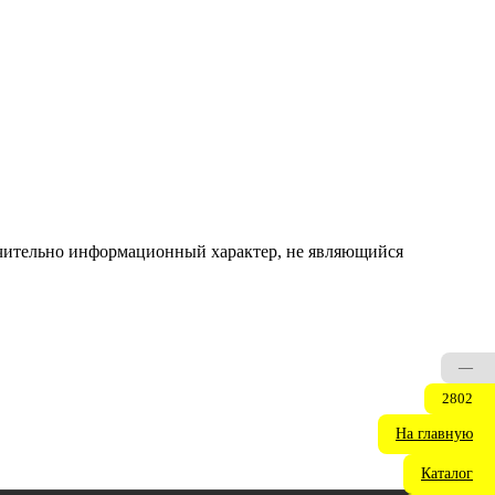
ючительно информационный характер, не являющийся
—
2802
На главную
Каталог