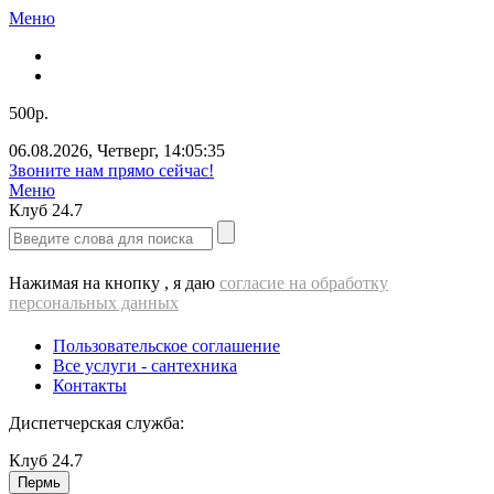
Меню
500р.
06.08.2026
,
Четверг
,
14:05:35
Звоните нам прямо сейчас!
Меню
Клуб
24.7
Нажимая на кнопку , я даю
согласие на обработку
персональных данных
Пользовательское соглашение
Все услуги - cантехника
Контакты
Диспетчерская служба:
Клуб
24.7
Пермь