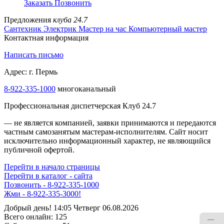
Заказать
Позвонить
Предложения
клуба 24.7
Сантехник
Электрик
Мастер на час
Компьютерный мастер
Контактная информация
Написать письмо
Адрес: г. Пермь
8-922-335-1000
многоканальный
Профессиональная диспетчерская Клуб 24.7
— не является компанией, заявки принимаются и передаются
частным самозанятым мастерам‑исполнителям. Сайт носит
исключительно информационный характер, не являющийся
публичной офертой.
Перейти в начало страницы
Перейти в каталог - сайта
Позвонить - 8-922-335-1000
Жми - 8-922-335-3000!
Добрый день! 14:05 Четверг 06.08.2026
Всего онлайн:
125
—