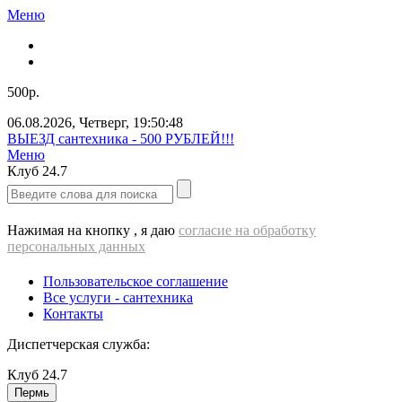
Меню
500р.
06.08.2026
,
Четверг
,
19:50:49
ВЫЕЗД cантехника - 500 РУБЛЕЙ!!!
Меню
Клуб
24.7
Нажимая на кнопку , я даю
согласие на обработку
персональных данных
Пользовательское соглашение
Все услуги - cантехника
Контакты
Диспетчерская служба:
Клуб
24.7
Пермь