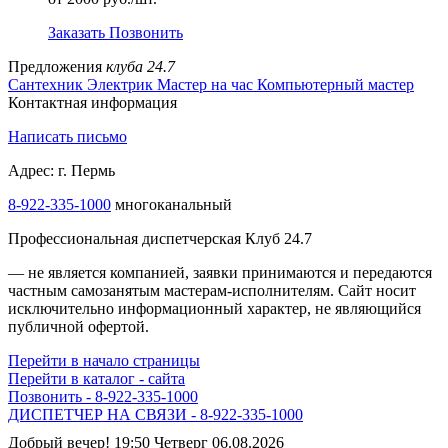
Заказать
Позвонить
Предложения
клуба 24.7
Сантехник
Электрик
Мастер на час
Компьютерный мастер
Контактная информация
Написать письмо
Адрес: г. Пермь
8-922-335-1000
многоканальный
Профессиональная диспетчерская Клуб 24.7
— не является компанией, заявки принимаются и передаются
частным самозанятым мастерам‑исполнителям. Сайт носит
исключительно информационный характер, не являющийся
публичной офертой.
Перейти в начало страницы
Перейти в каталог - сайта
Позвонить - 8-922-335-1000
ДИСПЕТЧЕР НА СВЯЗИ - 8-922-335-1000
Добрый вечер! 19:50 Четверг 06.08.2026