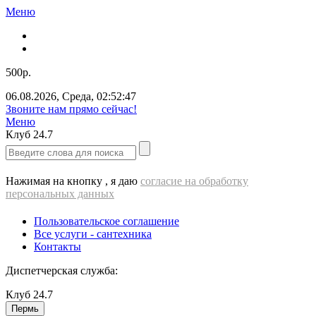
Меню
500р.
06.08.2026
,
Среда
,
02:52:47
Звоните нам прямо сейчас!
Меню
Клуб
24.7
Нажимая на кнопку , я даю
согласие на обработку
персональных данных
Пользовательское соглашение
Все услуги - cантехника
Контакты
Диспетчерская служба:
Клуб
24.7
Пермь