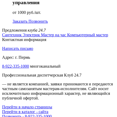
управления
от 1000 руб./шт.
Заказать
Позвонить
Предложения
клуба 24.7
Сантехник
Электрик
Мастер на час
Компьютерный мастер
Контактная информация
Написать письмо
Адрес: г. Пермь
8-922-335-1000
многоканальный
Профессиональная диспетчерская Клуб 24.7
— не является компанией, заявки принимаются и передаются
частным самозанятым мастерам‑исполнителям. Сайт носит
исключительно информационный характер, не являющийся
публичной офертой.
Перейти в начало страницы
Перейти в каталог - сайта
Позвонить - 8-922-335-1000