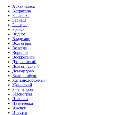
Архангельск
Астрахань
Балашиха
Барнаул
Белгород
Брянск
Видное
Владимир
Волгоград
Вологда
Воронеж
Воскресенск
Дзержинский
Долгопрудный
Домодедово
Екатеринбург
Железнодорожный
Жуковский
Звенигород
Зеленоград
Иваново
Ивантеевка
Ижевск
Иркутск