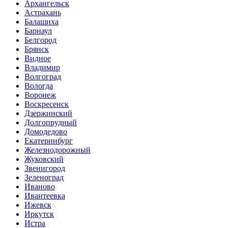
Архангельск
Астрахань
Балашиха
Барнаул
Белгород
Брянск
Видное
Владимир
Волгоград
Вологда
Воронеж
Воскресенск
Дзержинский
Долгопрудный
Домодедово
Екатеринбург
Железнодорожный
Жуковский
Звенигород
Зеленоград
Иваново
Ивантеевка
Ижевск
Иркутск
Истра