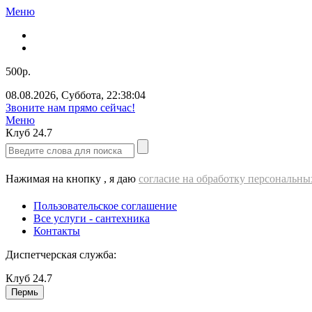
Меню
500р.
08.08.2026
,
Суббота
,
22:38:06
Звоните нам прямо сейчас!
Меню
Клуб
24.7
Нажимая на кнопку , я даю
согласие на обработку персональн
Пользовательское соглашение
Все услуги - cантехника
Контакты
Диспетчерская служба:
Клуб
24.7
Пермь