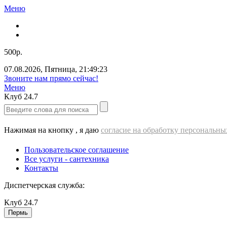
Меню
500р.
07.08.2026
,
Пятница
,
21:49:24
Звоните нам прямо сейчас!
Меню
Клуб
24.7
Нажимая на кнопку , я даю
согласие на обработку персональн
Пользовательское соглашение
Все услуги - cантехника
Контакты
Диспетчерская служба:
Клуб
24.7
Пермь