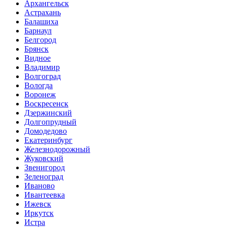
Архангельск
Астрахань
Балашиха
Барнаул
Белгород
Брянск
Видное
Владимир
Волгоград
Вологда
Воронеж
Воскресенск
Дзержинский
Долгопрудный
Домодедово
Екатеринбург
Железнодорожный
Жуковский
Звенигород
Зеленоград
Иваново
Ивантеевка
Ижевск
Иркутск
Истра