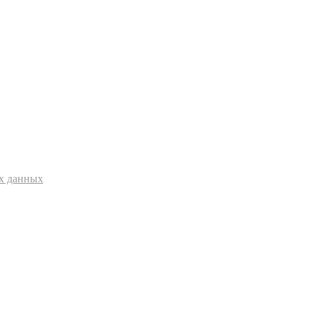
ых данных