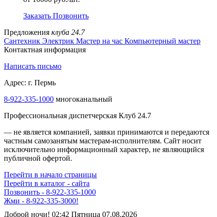
Заказать
Позвонить
Предложения
клуба 24.7
Сантехник
Электрик
Мастер на час
Компьютерный мастер
Контактная информация
Написать письмо
Адрес: г. Пермь
8-922-335-1000
многоканальный
Профессиональная диспетчерская Клуб 24.7
— не является компанией, заявки принимаются и передаются
частным самозанятым мастерам‑исполнителям. Сайт носит
исключительно информационный характер, не являющийся
публичной офертой.
Перейти в начало страницы
Перейти в каталог - сайта
Позвонить - 8-922-335-1000
Жми - 8-922-335-3000!
Доброй ночи! 02:42 Пятница 07.08.2026