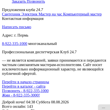
Заказать
Позвонить
Предложения
клуба 24.7
Сантехник
Электрик
Мастер на час
Компьютерный мастер
Контактная информация
Написать письмо
Адрес: г. Пермь
8-922-335-1000
многоканальный
Профессиональная диспетчерская Клуб 24.7
— не является компанией, заявки принимаются и передаются
частным самозанятым мастерам‑исполнителям. Сайт носит
исключительно информационный характер, не являющийся
публичной офертой.
Перейти в начало страницы
Перейти в каталог - сайта
Позвонить - 8-922-335-1000
Жми - 8-922-335-3000!
Доброй ночи! 04:38 Суббота 08.08.2026
Всего онлайн:
143
—