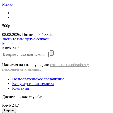
Меню
500р.
08.08.2026
,
Пятница
,
04:38:30
Звоните нам прямо сейчас!
Меню
Клуб
24.7
Нажимая на кнопку , я даю
согласие на обработку
персональных данных
Пользовательское соглашение
Все услуги - cантехника
Контакты
Диспетчерская служба:
Клуб
24.7
Пермь