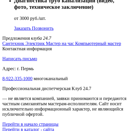
Диагностика труб канализации (видео,
фото, техническое заключение)
от 3000 руб./шт.
Заказать
Позвонить
Предложения
клуба 24.7
Сантехник
Электрик
Мастер на час
Компьютерный мастер
Контактная информация
Написать письмо
Адрес: г. Пермь
8-922-335-1000
многоканальный
Профессиональная диспетчерская Клуб 24.7
— не является компанией, заявки принимаются и передаются
частным самозанятым мастерам‑исполнителям. Сайт носит
исключительно информационный характер, не являющийся
публичной офертой.
Перейти в начало страницы
Перейти в каталог - сайта