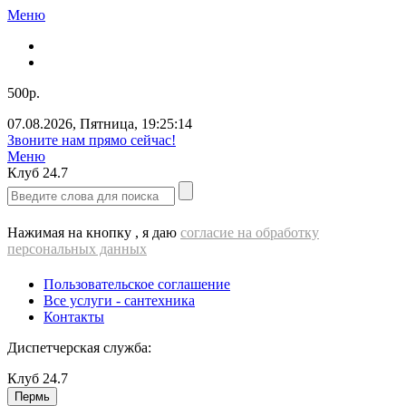
Меню
500р.
07.08.2026
,
Пятница
,
19:25:14
Звоните нам прямо сейчас!
Меню
Клуб
24.7
Нажимая на кнопку , я даю
согласие на обработку
персональных данных
Пользовательское соглашение
Все услуги - cантехника
Контакты
Диспетчерская служба:
Клуб
24.7
Пермь