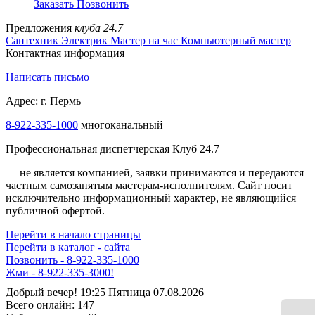
Заказать
Позвонить
Предложения
клуба 24.7
Сантехник
Электрик
Мастер на час
Компьютерный мастер
Контактная информация
Написать письмо
Адрес: г. Пермь
8-922-335-1000
многоканальный
Профессиональная диспетчерская Клуб 24.7
— не является компанией, заявки принимаются и передаются
частным самозанятым мастерам‑исполнителям. Сайт носит
исключительно информационный характер, не являющийся
публичной офертой.
Перейти в начало страницы
Перейти в каталог - сайта
Позвонить - 8-922-335-1000
Жми - 8-922-335-3000!
Добрый вечер! 19:25 Пятница 07.08.2026
Всего онлайн:
147
—