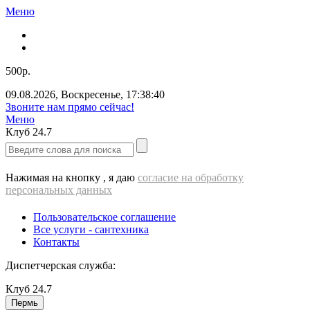
Меню
500р.
09.08.2026
,
Воскресенье
,
17:38:40
Звоните нам прямо сейчас!
Меню
Клуб
24.7
Нажимая на кнопку , я даю
согласие на обработку
персональных данных
Пользовательское соглашение
Все услуги - cантехника
Контакты
Диспетчерская служба:
Клуб
24.7
Пермь